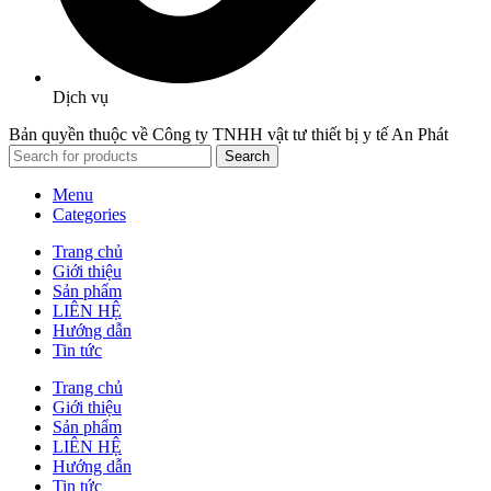
Dịch vụ
Bản quyền thuộc về Công ty TNHH vật tư thiết bị y tế An Phát
Search
Menu
Categories
Trang chủ
Giới thiệu
Sản phẩm
LIÊN HỆ
Hướng dẫn
Tin tức
Trang chủ
Giới thiệu
Sản phẩm
LIÊN HỆ
Hướng dẫn
Tin tức