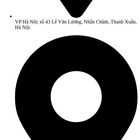
VP Hà Nội: số 43 Lê Văn Lương, Nhân Chính, Thanh Xuân,
Hà Nội