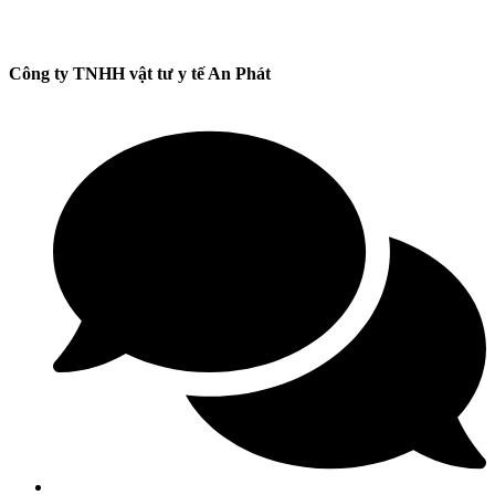
Công ty TNHH vật tư y tế An Phát