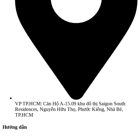
VP TP.HCM: Căn Hộ A-15.09 khu đô thị Saigon South
Residences, Nguyễn Hữu Thọ, Phước Kiểng, Nhà Bè,
TP.HCM
Hướng dẫn