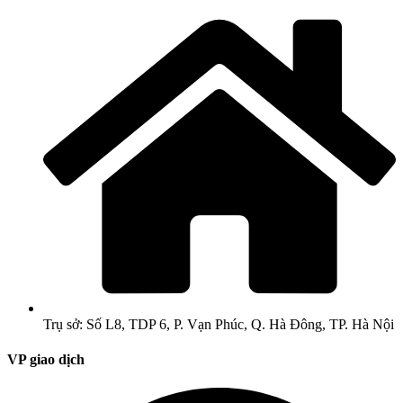
Trụ sở: Số L8, TDP 6, P. Vạn Phúc, Q. Hà Đông, TP. Hà Nội
VP giao dịch