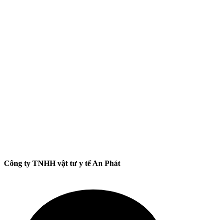
Công ty TNHH vật tư y tế An Phát