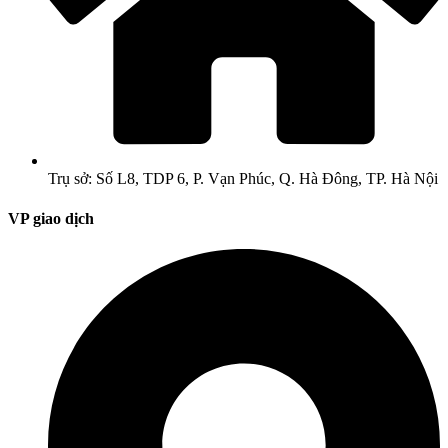
Trụ sở: Số L8, TDP 6, P. Vạn Phúc, Q. Hà Đông, TP. Hà Nội
VP giao dịch