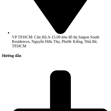
VP TP.HCM: Căn Hộ A-15.09 khu đô thị Saigon South
Residences, Nguyễn Hữu Thọ, Phước Kiểng, Nhà Bè,
TP.HCM
Hướng dẫn