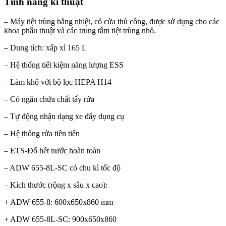
Tính năng kĩ thuật
– Máy tiệt trùng bằng nhiệt, có cửa thủ công, được sử dụng cho các
khoa phẫu thuật và các trung tâm tiệt trùng nhỏ.
– Dung tích: xấp xỉ 165 L
– Hệ thống tiết kiệm năng lượng ESS
– Làm khô với bộ lọc HEPA H14
– Có ngăn chứa chất tẩy rửa
– Tự động nhận dạng xe đẩy dụng cụ
– Hệ thống rửa tiên tiến
– ETS-Đổ hết nước hoàn toàn
– ADW 655-8L-SC có chu kì tốc độ
– Kích thước (rộng x sâu x cao):
+ ADW 655-8: 600x650x860 mm
+ ADW 655-8L-SC: 900x650x860