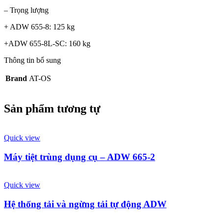
– Trọng lượng
+ ADW 655-8: 125 kg
+ADW 655-8L-SC: 160 kg
Thông tin bổ sung
Brand
AT-OS
Sản phẩm tương tự
Quick view
Máy tiệt trùng dụng cụ – ADW 665-2
Quick view
Hệ thống tải và ngừng tải tự động ADW